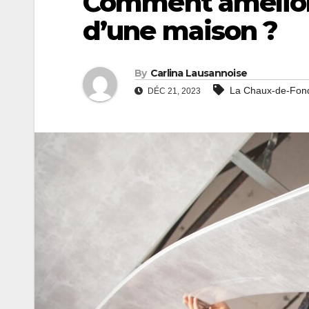
Comment améliore
d’une maison ?
By
Carlina Lausannoise
La Chaux-de-Fon
DÉC 21, 2023