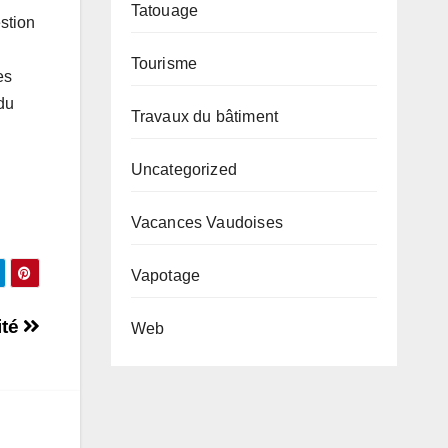
Tatouage
stion
Tourisme
es
du
Travaux du bâtiment
Uncategorized
Vacances Vaudoises
Vapotage
ité
Web