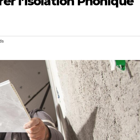
r l’isolation Phonique
ds