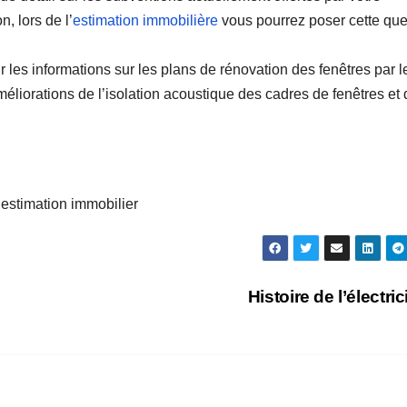
 lors de l’
estimation immobilière
vous pourrez poser cette que
r les informations sur les plans de rénovation des fenêtres par l
orations de l’isolation acoustique des cadres de fenêtres et 
 estimation immobilier
Histoire de l’électric