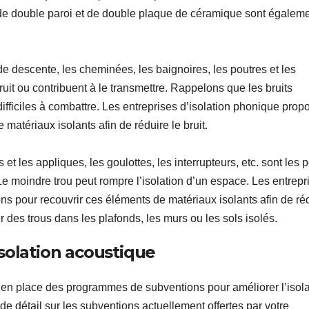
s de double paroi et de double plaque de céramique sont égalem
 de descente, les cheminées, les baignoires, les poutres et les
uit ou contribuent à le transmettre. Rappelons que les bruits
difficiles à combattre. Les entreprises d’isolation phonique prop
 matériaux isolants afin de réduire le bruit.
 et les appliques, les goulottes, les interrupteurs, etc. sont les p
 Le moindre trou peut rompre l’isolation d’un espace. Les entrepr
ons pour recouvrir ces éléments de matériaux isolants afin de ré
cer des trous dans les plafonds, les murs ou les sols isolés.
solation acoustique
 place des programmes de subventions pour améliorer l’isola
e détail sur les subventions actuellement offertes par votre