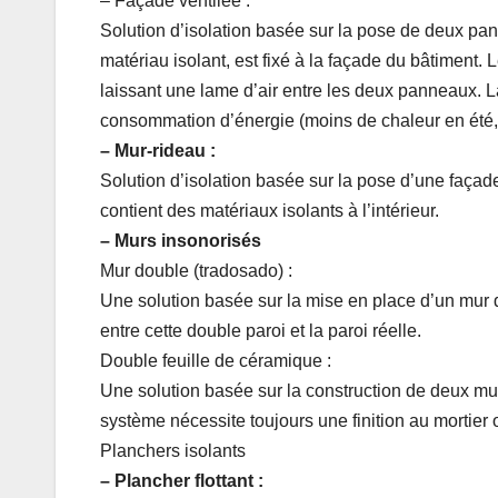
– Façade ventilée :
Solution d’isolation basée sur la pose de deux pan
matériau isolant, est fixé à la façade du bâtiment.
laissant une lame d’air entre les deux panneaux. La
consommation d’énergie (moins de chaleur en été, 
– Mur-rideau :
Solution d’isolation basée sur la pose d’une façade
contient des matériaux isolants à l’intérieur.
– Murs insonorisés
Mur double (tradosado) :
Une solution basée sur la mise en place d’un mur d
entre cette double paroi et la paroi réelle.
Double feuille de céramique :
Une solution basée sur la construction de deux mur
système nécessite toujours une finition au mortier 
Planchers isolants
– Plancher flottant :