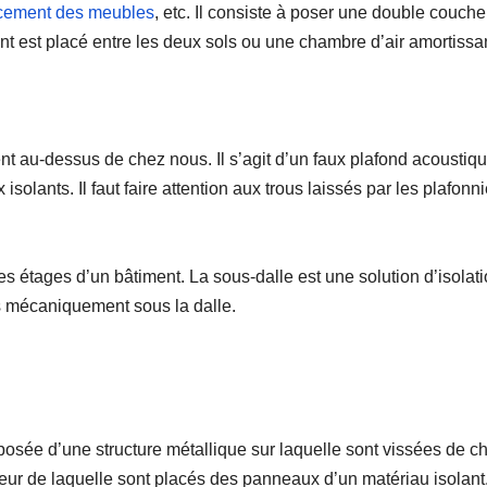
cement des meubles
, etc. Il consiste à poser une double couch
ant est placé entre les deux sols ou une chambre d’air amortissa
ent au-dessus de chez nous. Il s’agit d’un faux plafond acoustiqu
olants. Il faut faire attention aux trous laissés par les plafonni
 les étages d’un bâtiment. La sous-dalle est une solution d’isolat
s mécaniquement sous la dalle.
posée d’une structure métallique sur laquelle sont vissées de 
rieur de laquelle sont placés des panneaux d’un matériau isolant