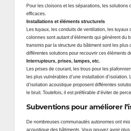
Pour les cloisons et les séparations, les solution
efficaces.
Installations et éléments structurels
Les tuyaux, les conduits de ventilation, les tuyaux
colonnes sont autant d’éléments qui génèrent du br
transmis par la structure du bâtiment sont les plus 
différentes solutions pour recouvrir ces éléments de
Interrupteurs, prises, lampes, etc.
Les prises de courant, les trous pour les plafonniers
les plus vulnérables d’une installation d’isolation.
d’isolation acoustique proposent différentes soluti
le bruit. Toutefois, il est préférable d’éviter de per
Subventions pour améliorer l’i
De nombreuses communautés autonomes ont mis en
acoustique des bâtiments. Vous pouvez avoir plus d