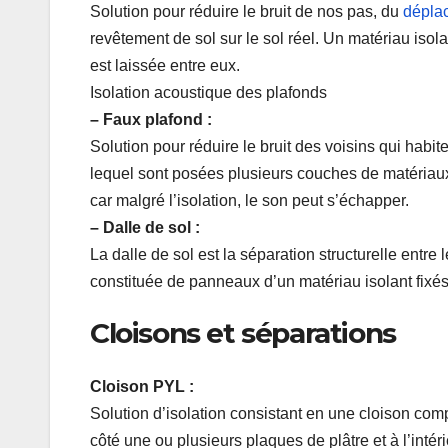
Solution pour réduire le bruit de nos pas, du
dépla
revêtement de sol sur le sol réel. Un matériau isol
est laissée entre eux.
Isolation acoustique des plafonds
– Faux plafond :
Solution pour réduire le bruit des voisins qui habit
lequel sont posées plusieurs couches de matériaux is
car malgré l’isolation, le son peut s’échapper.
– Dalle de sol :
La dalle de sol est la séparation structurelle entre
constituée de panneaux d’un matériau isolant fixé
Cloisons et séparations
Cloison PYL :
Solution d’isolation consistant en une cloison com
côté une ou plusieurs plaques de plâtre et à l’inté