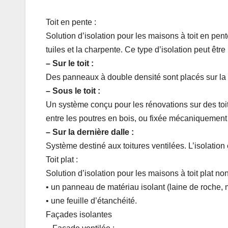
Toit en pente :
Solution d’isolation pour les maisons à toit en pen
tuiles et la charpente. Ce type d’isolation peut être
– Sur le toit :
Des panneaux à double densité sont placés sur la s
– Sous le toit :
Un système conçu pour les rénovations sur des toits n
entre les poutres en bois, ou fixée mécaniquement
– Sur la dernière dalle :
Système destiné aux toitures ventilées. L’isolation 
Toit plat :
Solution d’isolation pour les maisons à toit plat no
• un panneau de matériau isolant (laine de roche,
• une feuille d’étanchéité.
Façades isolantes