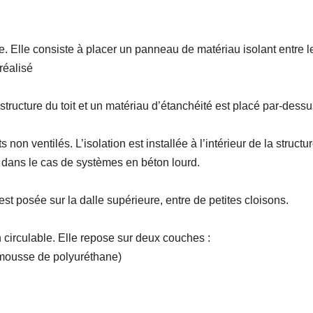
te. Elle consiste à placer un panneau de matériau isolant entre l
 réalisé
tructure du toit et un matériau d’étanchéité est placé par-dessu
on ventilés. L’isolation est installée à l’intérieur de la structur
 dans le cas de systèmes en béton lourd.
est posée sur la dalle supérieure, entre de petites cloisons.
n circulable. Elle repose sur deux couches :
 mousse de polyuréthane)