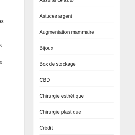
Assurance auto
Astuces argent
es
Augmentation mammaire
s.
Bijoux
e,
Box de stockage
CBD
Chirurgie esthétique
Chirurgie plastique
Crédit