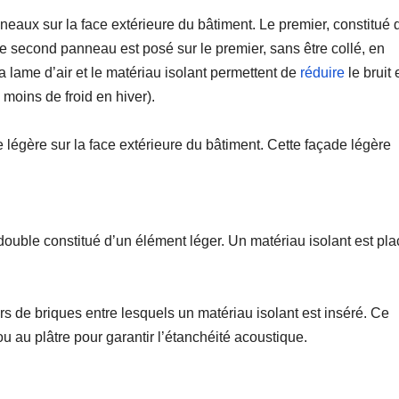
neaux sur la face extérieure du bâtiment. Le premier, constitué 
 Le second panneau est posé sur le premier, sans être collé, en
 lame d’air et le matériau isolant permettent de
réduire
le bruit 
moins de froid en hiver).
 légère sur la face extérieure du bâtiment. Cette façade légère
ouble constitué d’un élément léger. Un matériau isolant est pla
s de briques entre lesquels un matériau isolant est inséré. Ce
ou au plâtre pour garantir l’étanchéité acoustique.