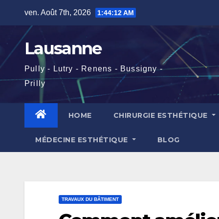
Skip
ven. Août 7th, 2026
1:44:13 AM
to
content
Lausanne
Pully - Lutry - Renens - Bussigny -
Prilly
HOME
CHIRURGIE ESTHÉTIQUE
MÉDECINE ESTHÉTIQUE
BLOG
TRAVAUX DU BÂTIMENT