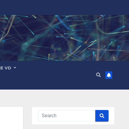
ME VD