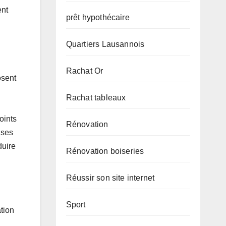
ent
prêt hypothécaire
Quartiers Lausannois
Rachat Or
osent
Rachat tableaux
oints
Rénovation
ises
duire
Rénovation boiseries
Réussir son site internet
Sport
tion