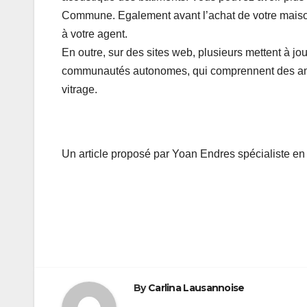
Commune. Egalement avant l’achat de votre maison,
à votre agent.
En outre, sur des sites web, plusieurs mettent à jou
communautés autonomes, qui comprennent des améli
vitrage.
Un article proposé par Yoan Endres spécialiste en
Navigation
de
l’article
By
Carlina Lausannoise