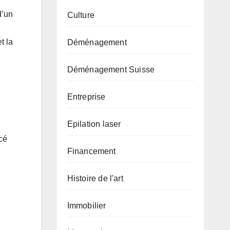
d’un
Culture
et la
Déménagement
Déménagement Suisse
Entreprise
Epilation laser
cé
Financement
Histoire de l'art
Immobilier