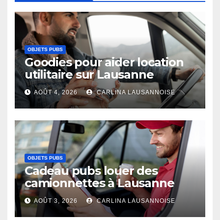
OBJETS PUBS
Goodies pour aider location
utilitaire sur Lausanne
AOÛT 4, 2026
CARLINA LAUSANNOISE
OBJETS PUBS
Cadeau pubs louer des
camionnettes à Lausanne
AOÛT 3, 2026
CARLINA LAUSANNOISE