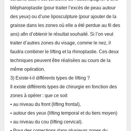
blépharoplastie (pour traiter l’excès de peau autour
des yeux) ou d’une liposculpture (pour ajouter de la
graisse dans les zones où elle a été perdue au fil des
ans) afin d’obtenir le résultat souhaité. Si l’on veut
traiter d’autres zones du visage, comme le nez, il
faudra combiner le lifting et la rhinoplastie. Ces deux
techniques peuvent être réalisées au cours de la
même opération.
3) Existe-t-il différents types de lifting ?
Il existe différents types de chirurgie en fonction des
zones à opérer : que ce soit
• au niveau du front (lifting frontal),
• autour des yeux (lifting temporal et du tiers moyen)
• au niveau du cou (lifting cervical).
• Pour des corrections dans plusieurs zones du