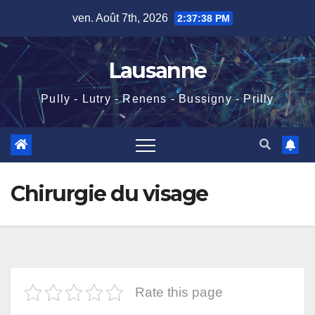
Skip
ven. Août 7th, 2026
2:37:38 PM
to
content
Lausanne
Pully - Lutry - Renens - Bussigny - Prilly
Chirurgie du visage
Rate this page