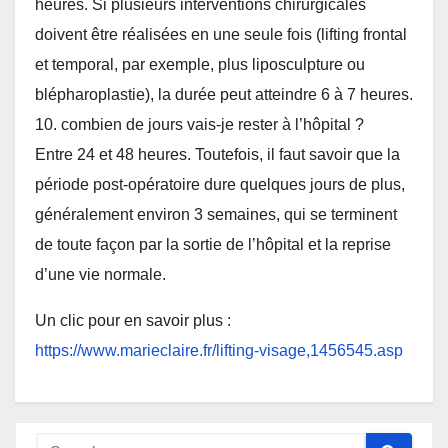
heures. Si plusieurs interventions chirurgicales
doivent être réalisées en une seule fois (lifting frontal
et temporal, par exemple, plus liposculpture ou
blépharoplastie), la durée peut atteindre 6 à 7 heures.
10. combien de jours vais-je rester à l’hôpital ?
Entre 24 et 48 heures. Toutefois, il faut savoir que la
période post-opératoire dure quelques jours de plus,
généralement environ 3 semaines, qui se terminent
de toute façon par la sortie de l’hôpital et la reprise
d’une vie normale.
Un clic pour en savoir plus :
https://www.marieclaire.fr/lifting-visage,1456545.asp