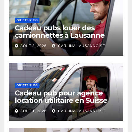
OBJETS PUBS
Cadeau pubs louer des
camionnettes à Lausanne
AOÛT 3, 2026
CARLINA LAUSANNOISE
OBJETS PUBS
Cadeau pub pour agence
location utilitaire en Suisse
AOÛT 1, 2026
CARLINA LAUSANNOISE