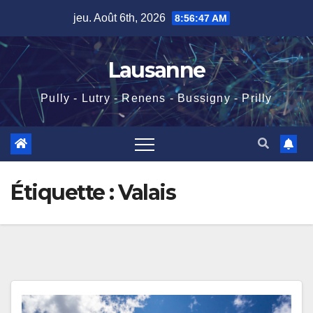
Skip
jeu. Août 6th, 2026
8:56:47 AM
to
content
Lausanne
Pully - Lutry - Renens - Bussigny - Prilly
Étiquette :
Valais