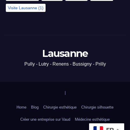
Visite Lausanne
(1)
Lausanne
Pully - Lutry - Renens - Bussigny - Prilly
|
Home
Blog
Chirurgie esthétique
Chirurgie silhouette
Créer une entreprise sur Vaud
Médecine esthétique
FR