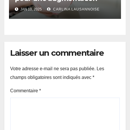
mammaire pour 2025
JAN 10, 2025
CARLINA LAUSANNOISE
Laisser un commentaire
Votre adresse e-mail ne sera pas publiée.
Les
champs obligatoires sont indiqués avec
*
Commentaire
*