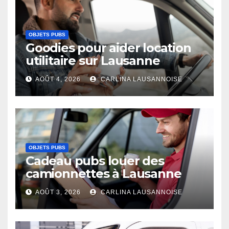
OBJETS PUBS
Goodies pour aider location
utilitaire sur Lausanne
AOÛT 4, 2026
CARLINA LAUSANNOISE
OBJETS PUBS
Cadeau pubs louer des
camionnettes à Lausanne
AOÛT 3, 2026
CARLINA LAUSANNOISE