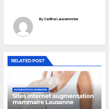
By
Carlina Lausannoise
RELATED POST
AUGMENTATION MAMMAIRE
Sites internet augmentation
mammaire Lausanne