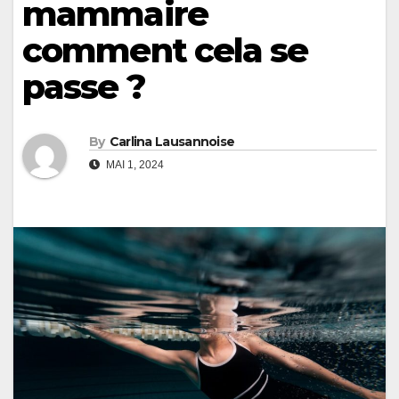
mammaire
comment cela se
passe ?
By
Carlina Lausannoise
MAI 1, 2024