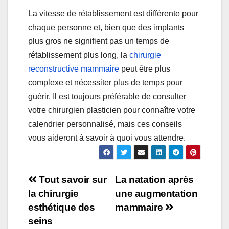
La vitesse de rétablissement est différente pour
chaque personne et, bien que des implants
plus gros ne signifient pas un temps de
rétablissement plus long, la
chirurgie
reconstructive mammaire
peut être plus
complexe et nécessiter plus de temps pour
guérir. Il est toujours préférable de consulter
votre chirurgien plasticien pour connaître votre
calendrier personnalisé, mais ces conseils
vous aideront à savoir à quoi vous attendre.
Navigation
Tout savoir sur
La natation après
la chirurgie
une augmentation
de
esthétique des
mammaire
l’article
seins