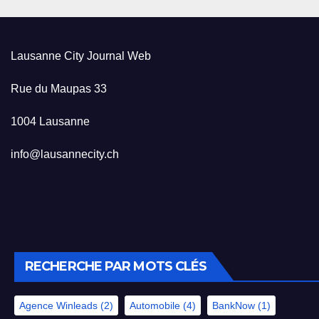
Lausanne City Journal Web
Rue du Maupas 33
1004 Lausanne
info@lausannecity.ch
RECHERCHE PAR MOTS CLÉS
Agence Winleads
(2)
Automobile
(4)
BankNow
(1)