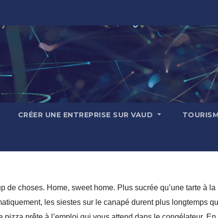
CRÉER UNE ENTREPRISE SUR VAUD
TOURIS
up de choses. Home, sweet home. Plus sucrée qu’une tarte à la
omatiquement, les siestes sur le canapé durent plus longtemps qu
une pizza prête à l’emploi qui vous attend dans le congélateur. En 