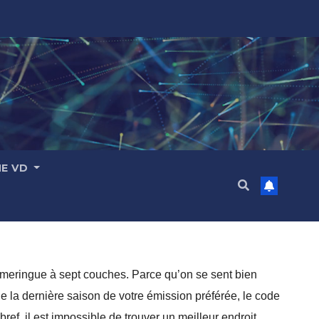
ME VD
 meringue à sept couches. Parce qu’on se sent bien
e la dernière saison de votre émission préférée, le code
bref, il est impossible de trouver un meilleur endroit.