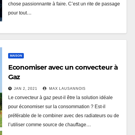
chose passionnante à faire. C’est un rite de passage
pour tout…
MAISON
Economiser avec un convecteur à
Gaz
JAN 2, 2021
MAX LAUSANNOIS
Le convecteur à gaz peut-il être la solution idéale
pour économiser sur la consommation ? Est-il
préférable de le combiner avec des radiateurs ou de
l’utiliser comme source de chauffage…