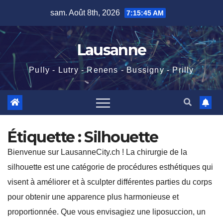
Skip
sam. Août 8th, 2026
7:15:46 AM
to
content
Lausanne
Pully - Lutry - Renens - Bussigny - Prilly
Étiquette :
Silhouette
Bienvenue sur LausanneCity.ch ! La chirurgie de la
silhouette est une catégorie de procédures esthétiques qui
visent à améliorer et à sculpter différentes parties du corps
pour obtenir une apparence plus harmonieuse et
proportionnée. Que vous envisagiez une liposuccion, un