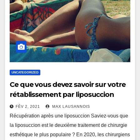
UNCATEGORIZED
Ce que vous devez savoir sur votre
rétablissement par liposuccion
FÉV 2, 2021
MAX LAUSANNOIS
Récupération après une liposuccion Saviez-vous que
la liposuccion est le deuxième traitement de chirurgie
esthétique le plus populaire ? En 2020, les chirurgiens