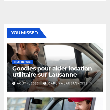
YOU MISSED
OBJETS PUBS
Goodies pour aider location
utilitaire sur Lausanne
AOÛT 4, 2026
CARLINA LAUSANNOISE