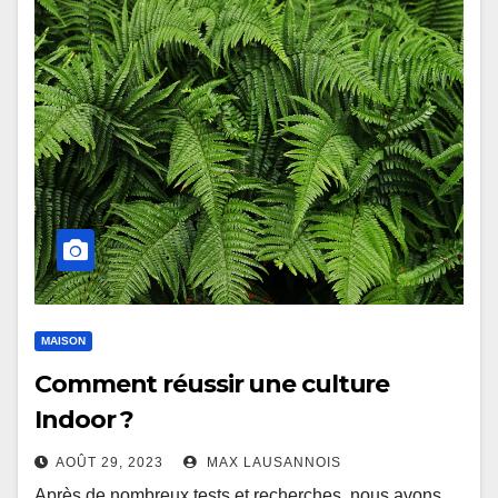
MAISON
Comment réussir une culture
Indoor ?
AOÛT 29, 2023
MAX LAUSANNOIS
Après de nombreux tests et recherches, nous avons