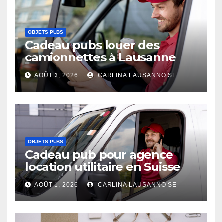
OBJETS PUBS
Cadeau pubs louer des
camionnettes à Lausanne
AOÛT 3, 2026
CARLINA LAUSANNOISE
OBJETS PUBS
Cadeau pub pour agence
location utilitaire en Suisse
AOÛT 1, 2026
CARLINA LAUSANNOISE