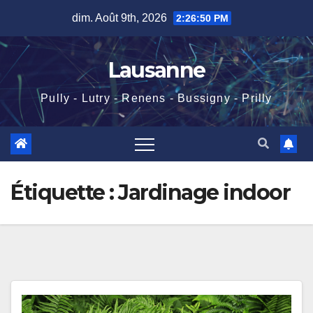
Skip
dim. Août 9th, 2026
2:26:50 PM
to
content
Lausanne
Pully - Lutry - Renens - Bussigny - Prilly
Étiquette :
Jardinage indoor