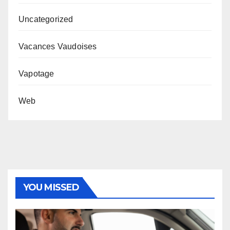
Uncategorized
Vacances Vaudoises
Vapotage
Web
YOU MISSED