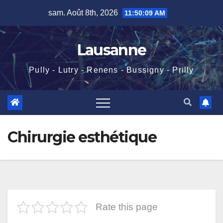
Skip
sam. Août 8th, 2026
11:50:10 AM
to
content
Lausanne
Pully - Lutry - Renens - Bussigny - Prilly
Chirurgie esthétique
Rate this page