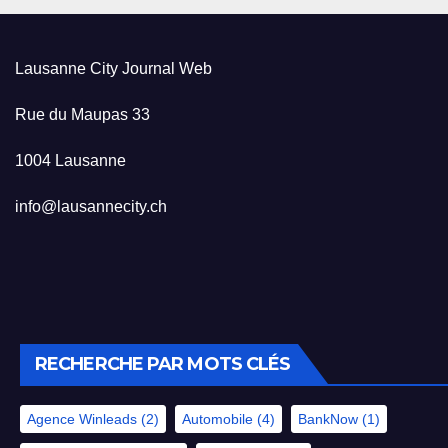
Lausanne City Journal Web
Rue du Maupas 33
1004 Lausanne
info@lausannecity.ch
RECHERCHE PAR MOTS CLÉS
Agence Winleads
(2)
Automobile
(4)
BankNow
(1)