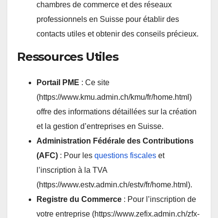
chambres de commerce et des réseaux
professionnels en Suisse pour établir des
contacts utiles et obtenir des conseils précieux.
Ressources Utiles
Portail PME
: Ce site
(
https://www.kmu.admin.ch/kmu/fr/home.html
)
offre des informations détaillées sur la création
et la gestion d’entreprises en Suisse.
Administration Fédérale des Contributions
(AFC)
: Pour les
questions fiscales
et
l’inscription à la TVA
(
https://www.estv.admin.ch/estv/fr/home.html
).
Registre du Commerce
: Pour l’inscription de
votre entreprise (
https://www.zefix.admin.ch/zfx-