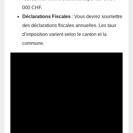
000 CHF.
Déclarations Fiscales
: Vous devrez soumettre
des déclarations fiscales annuelles. Les taux
d’imposition varient selon le canton et la
commune.