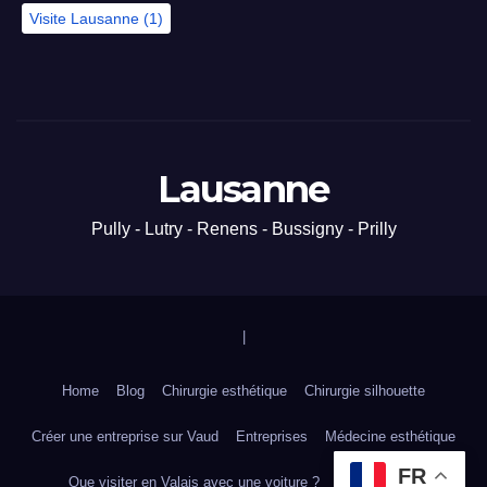
Visite Lausanne
(1)
Lausanne
Pully - Lutry - Renens - Bussigny - Prilly
|
Home
Blog
Chirurgie esthétique
Chirurgie silhouette
Créer une entreprise sur Vaud
Entreprises
Médecine esthétique
FR
Que visiter en Valais avec une voiture ?
Tourisme VD