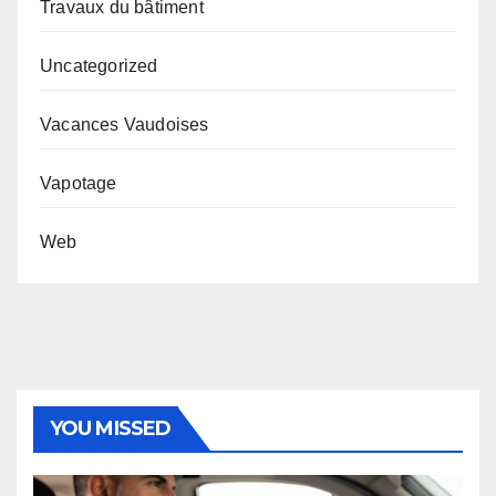
Travaux du bâtiment
Uncategorized
Vacances Vaudoises
Vapotage
Web
YOU MISSED