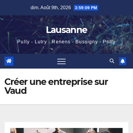
Skip
dim. Août 9th, 2026
3:59:10 PM
to
content
Lausanne
Pully - Lutry - Renens - Bussigny - Prilly
Créer une entreprise sur
Vaud