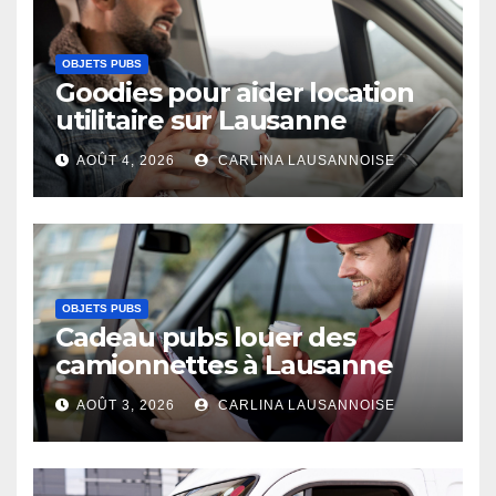
OBJETS PUBS
Goodies pour aider location
utilitaire sur Lausanne
AOÛT 4, 2026
CARLINA LAUSANNOISE
OBJETS PUBS
Cadeau pubs louer des
camionnettes à Lausanne
AOÛT 3, 2026
CARLINA LAUSANNOISE