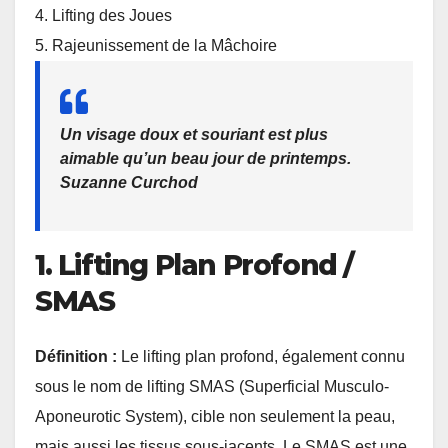
4. Lifting des Joues
5. Rajeunissement de la Mâchoire
Un visage doux et souriant est plus
aimable qu’un beau jour de printemps.
Suzanne Curchod
1. Lifting Plan Profond /
SMAS
Définition :
Le lifting plan profond, également connu
sous le nom de lifting SMAS (Superficial Musculo-
Aponeurotic System), cible non seulement la peau,
mais aussi les tissus sous-jacents. Le SMAS est une