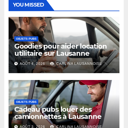
YOU MISSED
OBJETS PUBS
Goodies pour aider location
utilitaire sur Lausanne
AOÛT 4, 2026
CARLINA LAUSANNOISE
OBJETS PUBS
Cadeau pubs louer des
camionnettes à Lausanne
AOÛT 3, 2026
CARLINA LAUSANNOISE