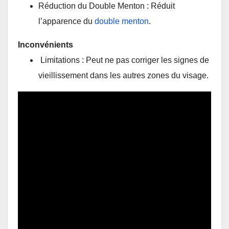
Réduction du Double Menton : Réduit
l’apparence du
double menton
.
Inconvénients
Limitations : Peut ne pas corriger les signes de
vieillissement dans les autres zones du visage.