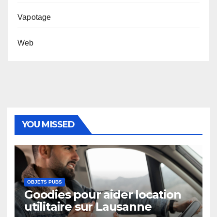
Vapotage
Web
YOU MISSED
OBJETS PUBS
Goodies pour aider location
utilitaire sur Lausanne