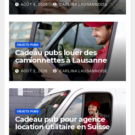
AOÛT 4, 2026
CARLINA LAUSANNOISE
OBJETS PUBS
Cadeau pubs louer des
camionnettes à Lausanne
AOÛT 3, 2026
CARLINA LAUSANNOISE
OBJETS PUBS
Cadeau pub pour agence
location utilitaire en Suisse