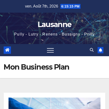
Skip
ven. Août 7th, 2026
6:15:17 PM
to
content
Lausanne
Pully - Lutry - Renens - Bussigny - Prilly
Mon Business Plan