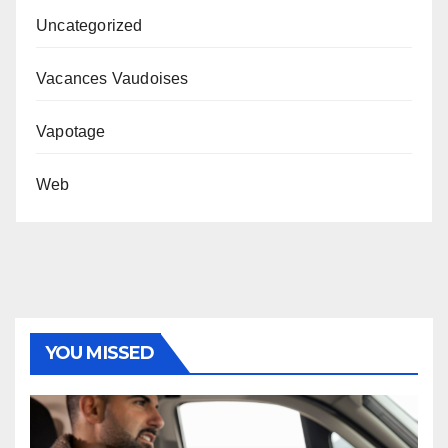
Uncategorized
Vacances Vaudoises
Vapotage
Web
YOU MISSED