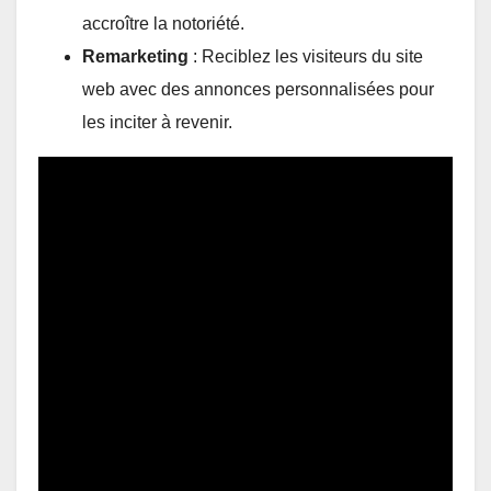
accroître la notoriété.
Remarketing
: Reciblez les visiteurs du site
web avec des annonces personnalisées pour
les inciter à revenir.