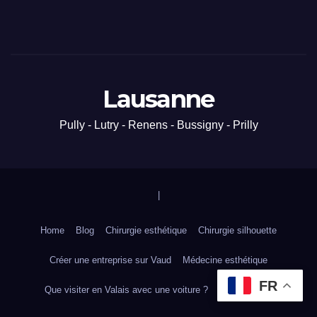
Lausanne
Pully - Lutry - Renens - Bussigny - Prilly
|
Home
Blog
Chirurgie esthétique
Chirurgie silhouette
Créer une entreprise sur Vaud
Médecine esthétique
FR
Que visiter en Valais avec une voiture ?
Tourisme VD