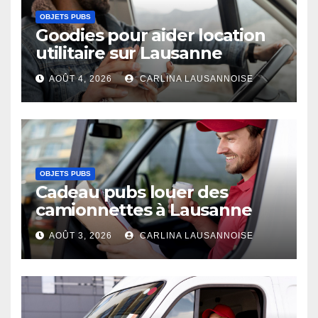
OBJETS PUBS
Goodies pour aider location
utilitaire sur Lausanne
AOÛT 4, 2026
CARLINA LAUSANNOISE
OBJETS PUBS
Cadeau pubs louer des
camionnettes à Lausanne
AOÛT 3, 2026
CARLINA LAUSANNOISE