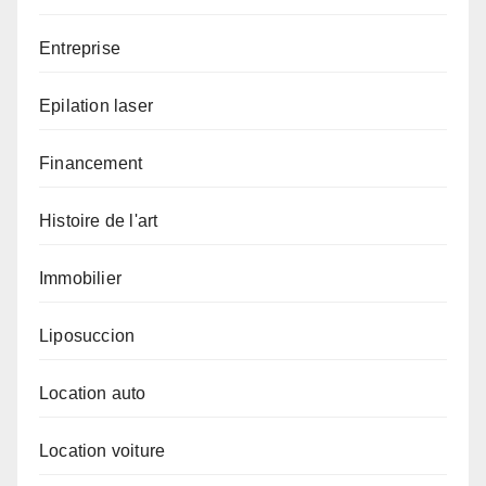
Entreprise
Epilation laser
Financement
Histoire de l'art
Immobilier
Liposuccion
Location auto
Location voiture