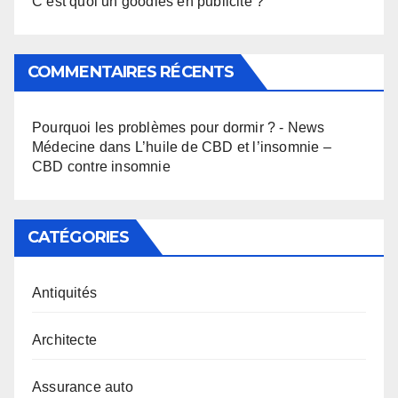
C’est quoi un goodies en publicité ?
COMMENTAIRES RÉCENTS
Pourquoi les problèmes pour dormir ? - News
Médecine
dans
L’huile de CBD et l’insomnie –
CBD contre insomnie
CATÉGORIES
Antiquités
Architecte
Assurance auto