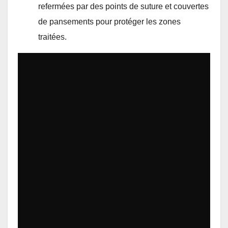
refermées par des points de suture et couvertes
de pansements pour protéger les zones
traitées.