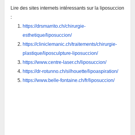
Lire des sites internets intéressants sur la liposuccion
:
https://drsmarrito.ch/chirurgie-
esthetique/liposuccion/
https://cliniclemanic.ch/traitements/chirurgie-
plastique/liposculpture-liposuccion/
https://www.centre-laser.ch/liposuccion/
https://dr-rotunno.ch/silhouette/lipoaspiration/
https://www.belle-fontaine.ch/fr/liposuccion/