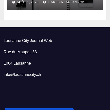
AOÛT 1, 2026
CARLINA LAUSANNOISE
Lausanne City Journal Web
Rue du Maupas 33
1004 Lausanne
info@lausannecity.ch