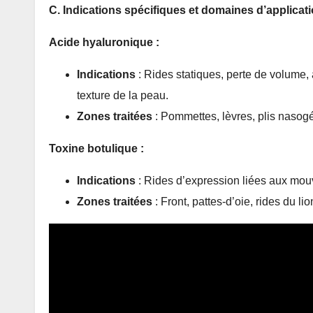
C. Indications spécifiques et domaines d’applicat
Acide hyaluronique :
Indications
: Rides statiques, perte de volume, 
texture de la peau.
Zones traitées
: Pommettes, lèvres, plis nasog
Toxine botulique :
Indications
: Rides d’expression liées aux mou
Zones traitées
: Front, pattes-d’oie, rides du li