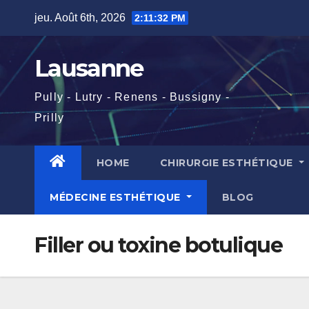
Skip
jeu. Août 6th, 2026
2:11:33 PM
to
content
Lausanne
Pully - Lutry - Renens - Bussigny -
Prilly
HOME
CHIRURGIE ESTHÉTIQUE
MÉDECINE ESTHÉTIQUE
BLOG
Filler ou toxine botulique