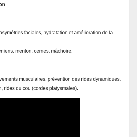
ion
asymétries faciales, hydratation et amélioration de la
éniens, menton, cernes, mâchoire.
vements musculaires, prévention des rides dynamiques.
on, rides du cou (cordes platysmales).