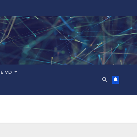
ME VD