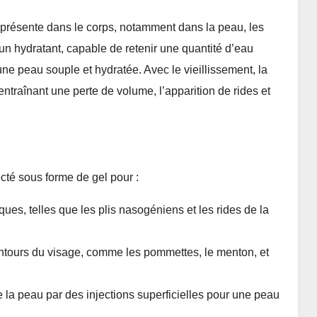
 présente dans le corps, notamment dans la peau, les
et un hydratant, capable de retenir une quantité d’eau
ne peau souple et hydratée. Avec le vieillissement, la
ntraînant une perte de volume, l’apparition de rides et
cté sous forme de gel pour :
iques, telles que les plis nasogéniens et les rides de la
ontours du visage, comme les pommettes, le menton, et
e la peau par des injections superficielles pour une peau