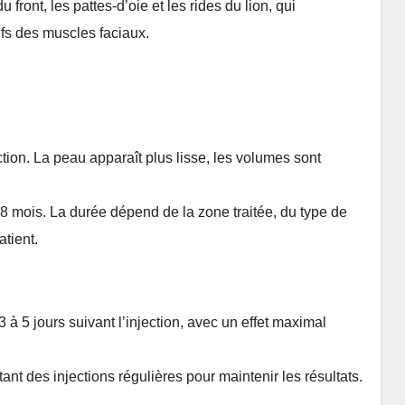
 front, les pattes-d’oie et les rides du lion, qui
fs des muscles faciaux.
tion. La peau apparaît plus lisse, les volumes sont
8 mois. La durée dépend de la zone traitée, du type de
atient.
à 5 jours suivant l’injection, avec un effet maximal
tant des injections régulières pour maintenir les résultats.