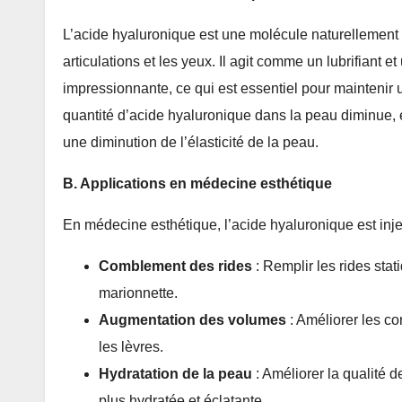
L’acide hyaluronique est une molécule naturellement
articulations et les yeux. Il agit comme un lubrifiant 
impressionnante, ce qui est essentiel pour maintenir u
quantité d’acide hyaluronique dans la peau diminue, e
une diminution de l’élasticité de la peau.
B. Applications en médecine esthétique
En médecine esthétique, l’acide hyaluronique est inje
Comblement des rides
: Remplir les rides stat
marionnette.
Augmentation des volumes
: Améliorer les c
les lèvres.
Hydratation de la peau
: Améliorer la qualité d
plus hydratée et éclatante.