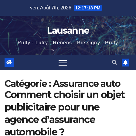
Skip
ven. Août 7th, 2026
12:17:19 PM
to
content
Lausanne
Pully - Lutry - Renens - Bussigny - Prilly
Catégorie :
Assurance auto
Comment choisir un objet
publicitaire pour une
agence d’assurance
automobile ?