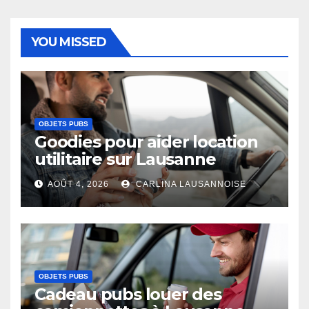
YOU MISSED
OBJETS PUBS
Goodies pour aider location
utilitaire sur Lausanne
AOÛT 4, 2026
CARLINA LAUSANNOISE
OBJETS PUBS
Cadeau pubs louer des