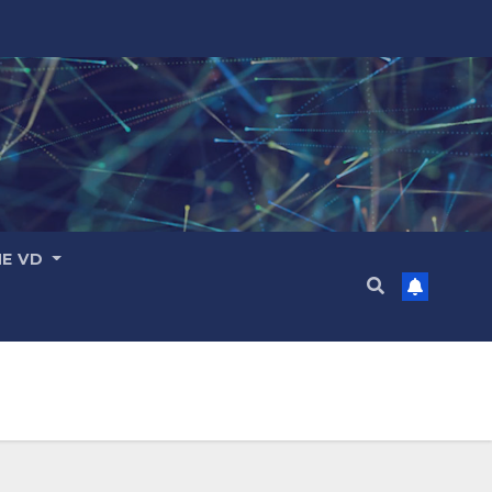
ME VD