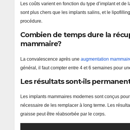
Les coûts varient en fonction du type d’implant et de l
sont plus chers que les implants salins, et le lipofilli
procédure.
Combien de temps dure la récu
mammaire?
La convalescence après une
augmentation mammair
général, il faut compter entre 4 et 6 semaines pour 
Les résultats sont-ils permanent
Les implants mammaires modernes sont conçus pour d
nécessaire de les remplacer à long terme. Les résultat
graisse peut être réabsorbée par le corps.