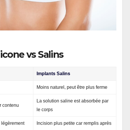
icone vs Salins
Implants Salins
Moins naturel, peut être plus ferme
La solution saline est absorbée par
er contenu
le corps
n légèrement
Incision plus petite car remplis après