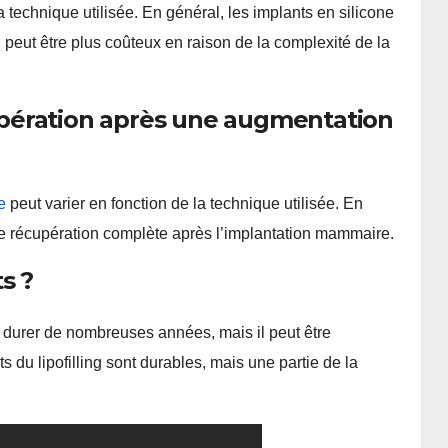
a technique utilisée. En général, les implants en silicone
ng peut être plus coûteux en raison de la complexité de la
pération après une augmentation
e
peut varier en fonction de la technique utilisée. En
une récupération complète après l’implantation mammaire.
s ?
urer de nombreuses années, mais il peut être
s du lipofilling sont durables, mais une partie de la