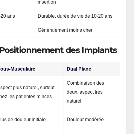
insertion
-20 ans
Durable, durée de vie de 10-20 ans
Généralement moins cher
 Positionnement des Implants
ous-Musculaire
Dual Plane
Combinaison des
spect plus naturel, surtout
deux, aspect très
hez les patientes minces
naturel
lus de douleur initiale
Douleur modérée