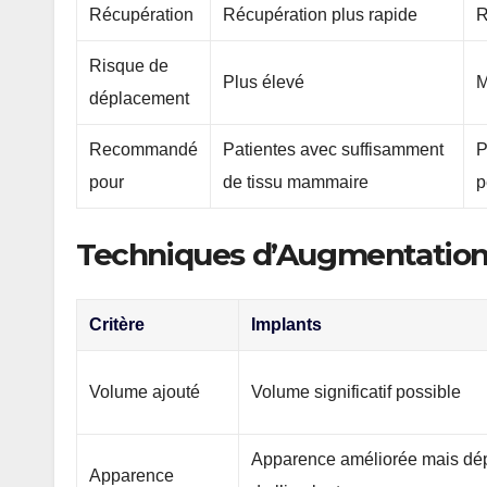
Récupération
Récupération plus rapide
R
Risque de
Plus élevé
M
déplacement
Recommandé
Patientes avec suffisamment
P
pour
de tissu mammaire
p
Techniques d’Augmentation :
Critère
Implants
Volume ajouté
Volume significatif possible
Apparence améliorée mais dé
Apparence