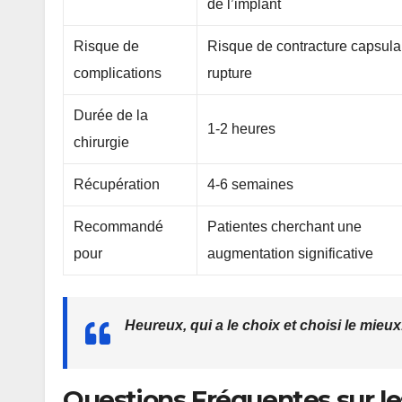
de l’implant
Risque de
Risque de contracture capsulai
complications
rupture
Durée de la
1-2 heures
chirurgie
Récupération
4-6 semaines
Recommandé
Patientes cherchant une
pour
augmentation significative
Heureux, qui a le choix et choisi le mieu
Questions Fréquentes sur l