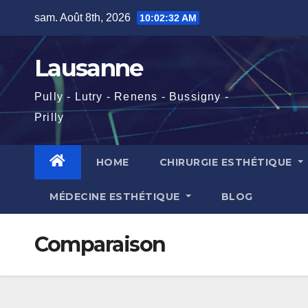
Skip
sam. Août 8th, 2026
10:02:33 AM
to
content
Lausanne
Pully - Lutry - Renens - Bussigny -
Prilly
HOME
CHIRURGIE ESTHÉTIQUE
MÉDECINE ESTHÉTIQUE
BLOG
Comparaison