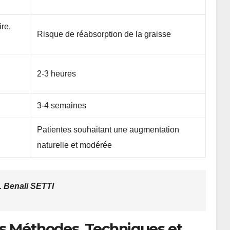
re,
Risque de réabsorption de la graisse
2-3 heures
3-4 semaines
Patientes souhaitant une augmentation
naturelle et modérée
x. Benali SETTI
es Méthodes, Techniques et