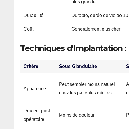
plus grande
Durabilité
Durable, durée de vie de 10
Coût
Généralement plus cher
Techniques d’Implantation :
Critère
Sous-Glandulaire
S
Peut sembler moins naturel
A
Apparence
chez les patientes minces
c
Douleur post-
Moins de douleur
P
opératoire