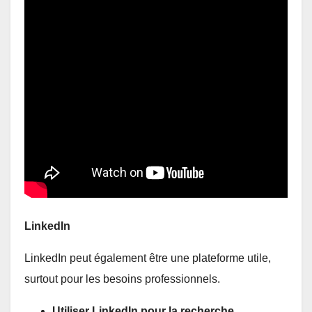
LinkedIn
LinkedIn peut également être une plateforme utile,
surtout pour les besoins professionnels.
Utiliser LinkedIn pour la recherche