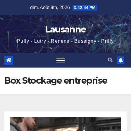
Skip
dim. Août 9th, 2026
3:42:45 PM
to
content
Lausanne
Pully - Lutry - Renens - Bussigny - Prilly
Box Stockage entreprise