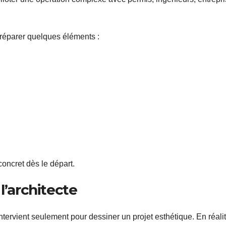
 préparer quelques éléments :
oncret dès le départ.
l’architecte
ervient seulement pour dessiner un projet esthétique. En réalit