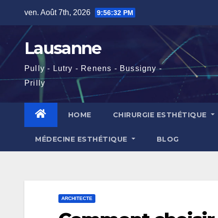
Skip
ven. Août 7th, 2026
9:56:33 PM
to
content
Lausanne
Pully - Lutry - Renens - Bussigny -
Prilly
HOME
CHIRURGIE ESTHÉTIQUE
MÉDECINE ESTHÉTIQUE
BLOG
ARCHITECTE