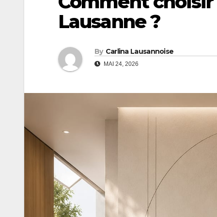
Comment choisir 
Lausanne ?
By
Carlina Lausannoise
MAI 24, 2026