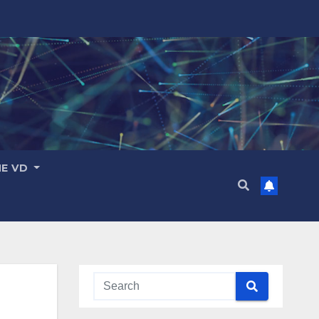
ME VD