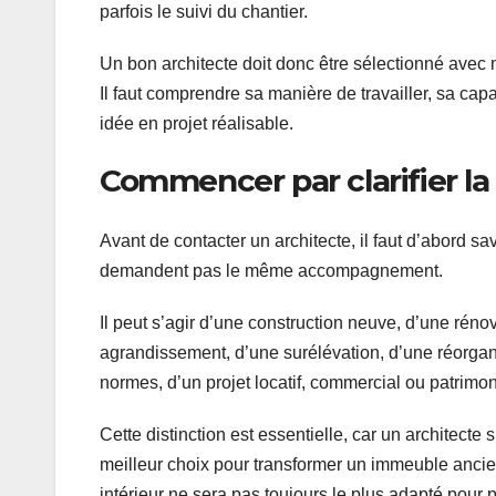
parfois le suivi du chantier.
Un bon architecte doit donc être sélectionné avec 
Il faut comprendre sa manière de travailler, sa cap
idée en projet réalisable.
Commencer par clarifier la
Avant de contacter un architecte, il faut d’abord s
demandent pas le même accompagnement.
Il peut s’agir d’une construction neuve, d’une réno
agrandissement, d’une surélévation, d’une réorgan
normes, d’un projet locatif, commercial ou patrimon
Cette distinction est essentielle, car un architect
meilleur choix pour transformer un immeuble anci
intérieur ne sera pas toujours le plus adapté pour