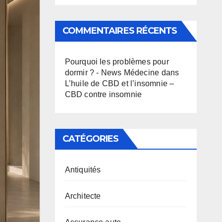
COMMENTAIRES RÉCENTS
Pourquoi les problèmes pour
dormir ? - News Médecine
dans
L’huile de CBD et l’insomnie –
CBD contre insomnie
CATÉGORIES
Antiquités
Architecte