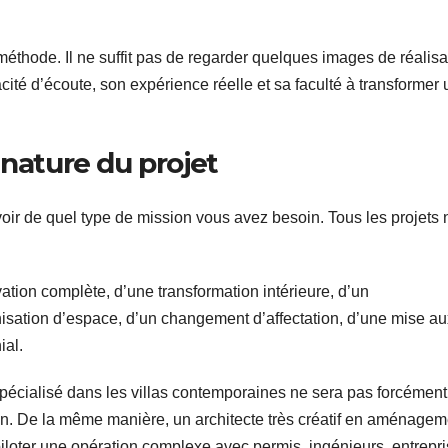
méthode. Il ne suffit pas de regarder quelques images de réalisa
acité d’écoute, son expérience réelle et sa faculté à transformer
 nature du projet
avoir de quel type de mission vous avez besoin. Tous les projets 
vation complète, d’une transformation intérieure, d’un
isation d’espace, d’un changement d’affectation, d’une mise au
ial.
e spécialisé dans les villas contemporaines ne sera pas forcément
en. De la même manière, un architecte très créatif en aménagem
 piloter une opération complexe avec permis, ingénieurs, entrepr