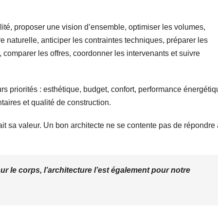
bilité, proposer une vision d’ensemble, optimiser les volumes,
ère naturelle, anticiper les contraintes techniques, préparer les
, comparer les offres, coordonner les intervenants et suivre
urs priorités : esthétique, budget, confort, performance énergétiq
taires et qualité de construction.
ait sa valeur. Un bon architecte ne se contente pas de répondre
r le corps, l’architecture l’est également pour notre