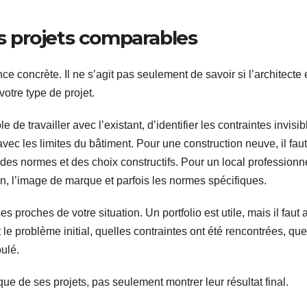
es projets comparables
ce concrète. Il ne s’agit pas seulement de savoir si l’architecte 
votre type de projet.
 de travailler avec l’existant, d’identifier les contraintes invisib
vec les limites du bâtiment. Pour une construction neuve, il fau
 des normes et des choix constructifs. Pour un local professionnel
tion, l’image de marque et parfois les normes spécifiques.
roches de votre situation. Un portfolio est utile, mais il faut a
t le problème initial, quelles contraintes ont été rencontrées, que
oulé.
que de ses projets, pas seulement montrer leur résultat final.