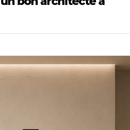
un bon architecte à