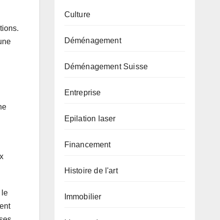
Culture
tions.
Déménagement
 une
Déménagement Suisse
Entreprise
ne
Epilation laser
Financement
x
Histoire de l'art
 le
Immobilier
ent
ises