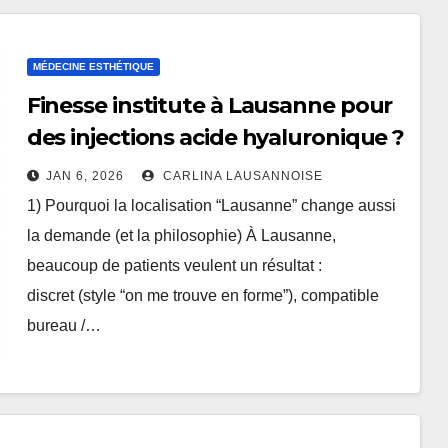
MÉDECINE ESTHÉTIQUE
Finesse institute à Lausanne pour
des injections acide hyaluronique ?
JAN 6, 2026
CARLINA LAUSANNOISE
1) Pourquoi la localisation “Lausanne” change aussi
la demande (et la philosophie) À Lausanne,
beaucoup de patients veulent un résultat :
discret (style “on me trouve en forme”), compatible
bureau /…