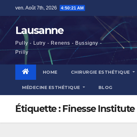
Skip
ven. Août 7th, 2026
4:50:23 AM
to
content
Lausanne
Pully - Lutry - Renens - Bussigny -
Prilly
HOME
CHIRURGIE ESTHÉTIQUE
MÉDECINE ESTHÉTIQUE
BLOG
Étiquette :
Finesse Institut