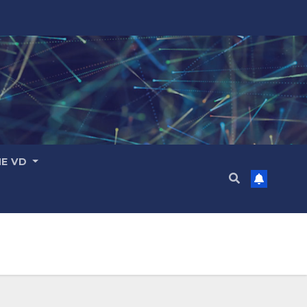
ME VD