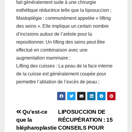
fait généralement suite à une chirurgie
esthétique réductrice telle que la liposuccion ;
Mastoplégie : communément appelée « lifting
des seins ». Elle implique un certain nombre
d’incisions autour de l’aréole pour la
repositionner. Un lifting des seins peut être
effectué en combinaison avec une
augmentation mammaire ;
Lifting des cuisses : La peau de la face interne
de la cuisse est généralement coupée pour
permettre l’ablation de l’excès de peau ;
Navigation
Qu’est-ce
LIPOSUCCION DE
que la
RÉCUPÉRATION : 15
de
blépharoplastie
CONSEILS POUR