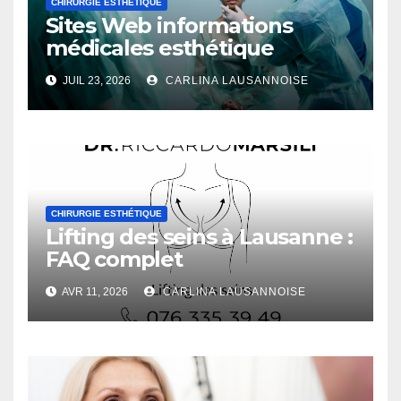
CHIRURGIE ESTHÉTIQUE
Sites Web informations
médicales esthétique
JUIL 23, 2026
CARLINA LAUSANNOISE
CHIRURGIE ESTHÉTIQUE
Lifting des seins à Lausanne :
FAQ complet
AVR 11, 2026
CARLINA LAUSANNOISE