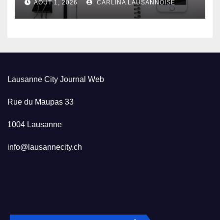
AOÛT 1, 2026
CARLINA LAUSANNOISE
Lausanne City Journal Web
Rue du Maupas 33
1004 Lausanne
info@lausannecity.ch