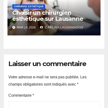
CHIRURGIE ESTHÉTIQUE
Choisir un chirurgien
esthétique sur Lausanne
MAR 19, 2026
CARLINA LAUSANNOISE
Laisser un commentaire
Votre adresse e-mail ne sera pas publiée.
Les
champs obligatoires sont indiqués avec
*
Commentaire
*