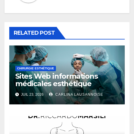
RELATED POST
CHIRURGIE ESTHÉTIQUE
Sites Web informations
médicales esthétique
JUIL 23, 2026
CARLINA LAUSANNOISE