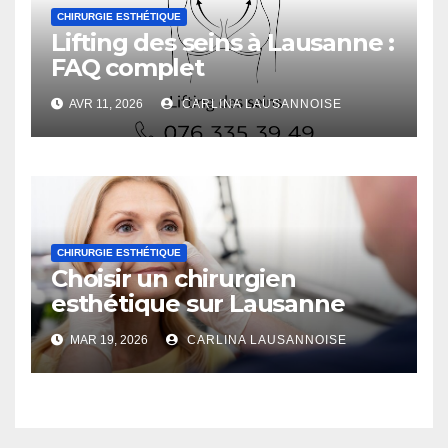
CHIRURGIE ESTHÉTIQUE
Lifting des seins à Lausanne :
FAQ complet
AVR 11, 2026
CARLINA LAUSANNOISE
CHIRURGIE ESTHÉTIQUE
Choisir un chirurgien
esthétique sur Lausanne
MAR 19, 2026
CARLINA LAUSANNOISE