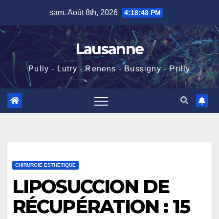
Skip
sam. Août 8th, 2026
4:18:49 PM
to
content
Lausanne
Pully - Lutry - Renens - Bussigny - Prilly
CHIRURGIE ESTHÉTIQUE
LIPOSUCCION DE
RÉCUPÉRATION : 15