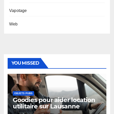
Vapotage
Web
YOU MISSED
OBJETS PUBS
Goodies pour aider location
utilitaire sur Lausanne