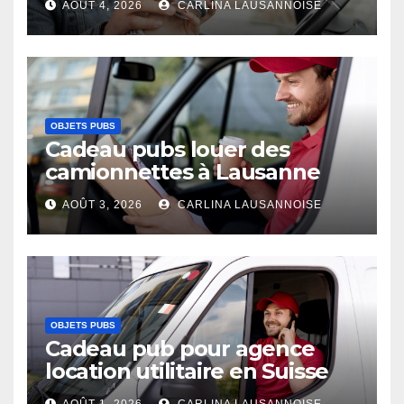
AOÛT 4, 2026
CARLINA LAUSANNOISE
OBJETS PUBS
Cadeau pubs louer des
camionnettes à Lausanne
AOÛT 3, 2026
CARLINA LAUSANNOISE
OBJETS PUBS
Cadeau pub pour agence
location utilitaire en Suisse
AOÛT 1, 2026
CARLINA LAUSANNOISE