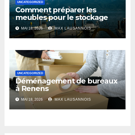
UNCATEGORIZED
Comment préparer les
meubles pour le stockage
MAI 18, 2026
MAX LAUSANNOIS
UNCATEGORIZED
Déménagement de bureaux
à Renens
MAI 18, 2026
MAX LAUSANNOIS