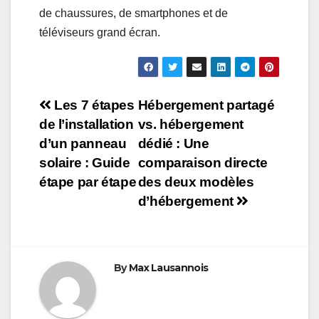
de chaussures, de smartphones et de
téléviseurs grand écran.
Navigation
Les 7 étapes
Hébergement partagé
de l’installation
vs. hébergement
de
d’un panneau
dédié : Une
l’article
solaire : Guide
comparaison directe
étape par étape
des deux modèles
d’hébergement
By
Max Lausannois