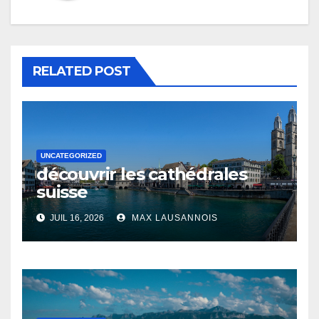
RELATED POST
UNCATEGORIZED
découvrir les cathédrales
suisse
JUIL 16, 2026
MAX LAUSANNOIS