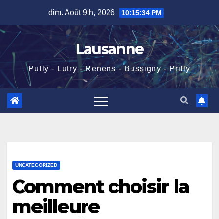
Skip
dim. Août 9th, 2026
10:15:35 PM
to
content
Lausanne
Pully - Lutry - Renens - Bussigny - Prilly
UNCATEGORIZED
Comment choisir la
meilleure