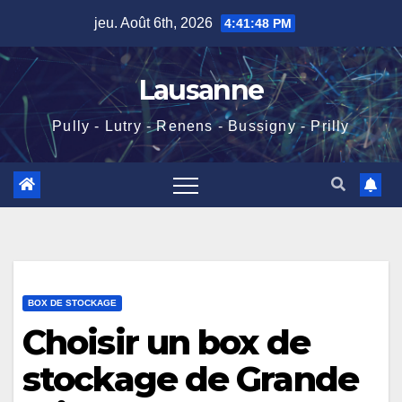
Skip
jeu. Août 6th, 2026
4:41:49 PM
to
content
Lausanne
Pully - Lutry - Renens - Bussigny - Prilly
BOX DE STOCKAGE
Choisir un box de
stockage de Grande