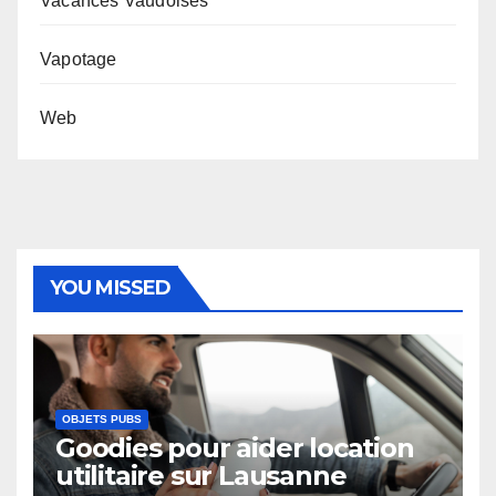
Vacances Vaudoises
Vapotage
Web
YOU MISSED
OBJETS PUBS
Goodies pour aider location
utilitaire sur Lausanne