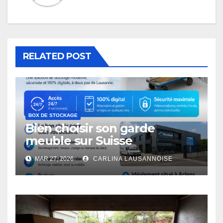
RELATED POST
BOX DE STOCKAGE
Bien choisir son garde
meuble sur Suisse
MAR 27, 2026
CARLINA LAUSANNOISE