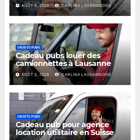
AOÛT 4, 2026
CARLINA LAUSANNOISE
OBJETS PUBS
Cadeau pubs louer des
camionnettes à Lausanne
AOÛT 3, 2026
CARLINA LAUSANNOISE
OBJETS PUBS
Cadeau pub pour agence
location utilitaire en Suisse