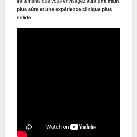
traitements que vous envisagez aura
une main
plus sûre et une expérience clinique plus
solide.