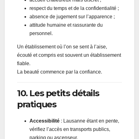
respect du temps et de la confidentialité ;
absence de jugement sur l’apparence ;
attitude humaine et rassurante du
personnel.
Un établissement où l’on se sent à l’aise,
écouté et compris est souvent un établissement
fiable.
La beauté commence par la confiance.
10. Les petits détails
pratiques
Accessibilité
: Lausanne étant en pente,
vérifiez l’accès en transports publics,
parking ou ascenseur.