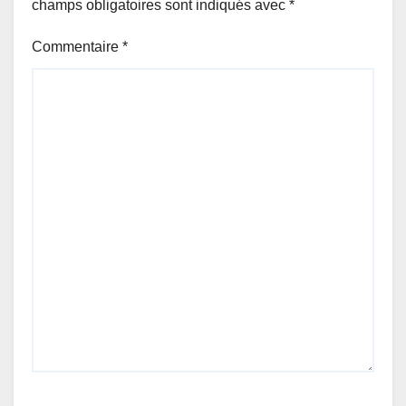
champs obligatoires sont indiqués avec
*
Commentaire
*