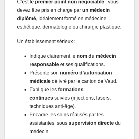
C’est le
premier point non négociable
: vous
devez être pris en charge par
un médecin
diplômé
, idéalement formé en médecine
esthétique, dermatologie ou chirurgie plastique.
Un établissement sérieux :
Indique clairement le
nom du médecin
responsable
et ses qualifications.
Présente son
numéro d’autorisation
médicale
délivré par le canton de Vaud.
Explique les
formations
continues
suivies (injections, lasers,
techniques anti-âge).
Encadre les soins réalisés par les
assistantes, sous
supervision directe
du
médecin.