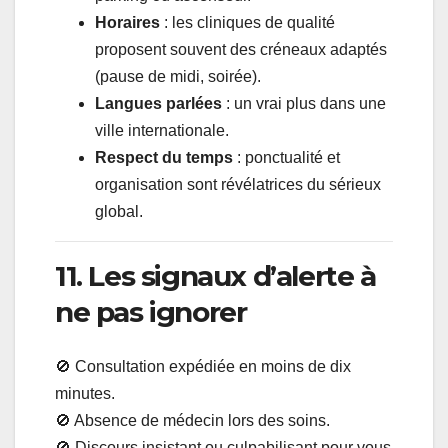
Horaires
: les cliniques de qualité
proposent souvent des créneaux adaptés
(pause de midi, soirée).
Langues parlées
: un vrai plus dans une
ville internationale.
Respect du temps
: ponctualité et
organisation sont révélatrices du sérieux
global.
11. Les signaux d’alerte à
ne pas ignorer
🚫 Consultation expédiée en moins de dix
minutes.
🚫 Absence de médecin lors des soins.
🚫 Discours insistant ou culpabilisant pour vous