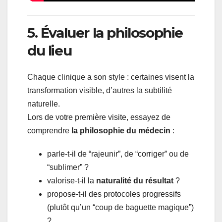
5. Évaluer la philosophie
du lieu
Chaque clinique a son style : certaines visent la
transformation visible, d’autres la subtilité
naturelle.
Lors de votre première visite, essayez de
comprendre
la philosophie du médecin
:
parle-t-il de “rajeunir”, de “corriger” ou de
“sublimer” ?
valorise-t-il la
naturalité du résultat
?
propose-t-il des protocoles progressifs
(plutôt qu’un “coup de baguette magique”)
?