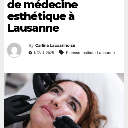
de médecine
esthétique à
Lausanne
By
Carlina Lausannoise
Finesse Institute Lausanne
NOV 4, 2025