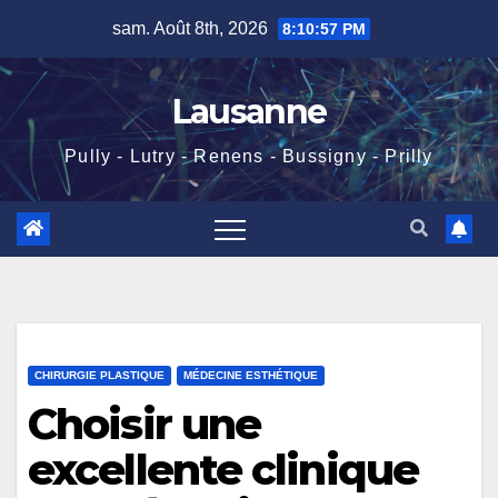
Skip
sam. Août 8th, 2026
8:10:58 PM
to
content
Lausanne
Pully - Lutry - Renens - Bussigny - Prilly
CHIRURGIE PLASTIQUE
MÉDECINE ESTHÉTIQUE
Choisir une
excellente clinique