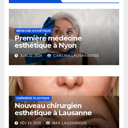
MÉDECINE ESTHÉTIQUE
Première médecine
esthétique à Nyon
JUIN 22, 2026
CARLINA LAUSANNOISE
CHIRURGIE PLASTIQUE
Nouveau chirurgien
esthétique à Lausanne
FÉV 19, 2026
MAX LAUSANNOIS