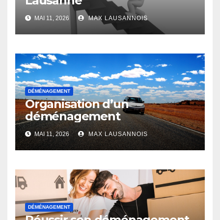
Lausanne
MAI 11, 2026
MAX LAUSANNOIS
DÉMÉNAGEMENT
Organisation d’un
déménagement
MAI 11, 2026
MAX LAUSANNOIS
DÉMÉNAGEMENT
Réussir son déménagement