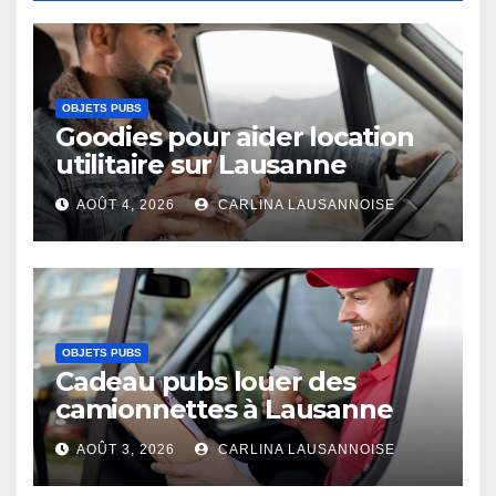
OBJETS PUBS
Goodies pour aider location
utilitaire sur Lausanne
AOÛT 4, 2026
CARLINA LAUSANNOISE
OBJETS PUBS
Cadeau pubs louer des
camionnettes à Lausanne
AOÛT 3, 2026
CARLINA LAUSANNOISE