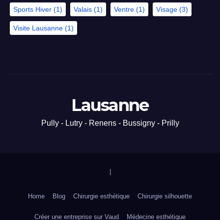
Sports Hiver
(1)
Valais
(1)
Ventre
(1)
Visage
(3)
Visite Lausanne
(1)
Lausanne
Pully - Lutry - Renens - Bussigny - Prilly
|
Home
Blog
Chirurgie esthétique
Chirurgie silhouette
Créer une entreprise sur Vaud
Médecine esthétique