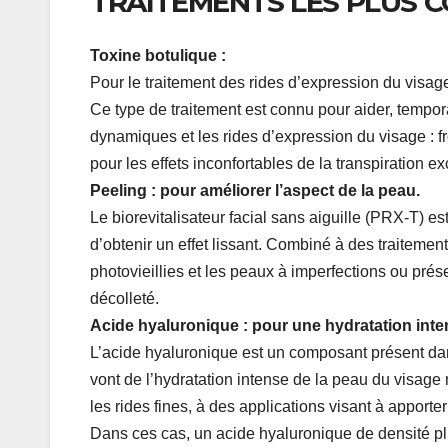
TRAITEMENTS LES PLUS C
Toxine botulique :
Pour le traitement des rides d’expression du visag
Ce type de traitement est connu pour aider, tempora
dynamiques et les rides d’expression du visage : fr
pour les effets inconfortables de la transpiration 
Peeling : pour améliorer l’aspect de la peau.
Le biorevitalisateur facial sans aiguille (PRX-T) e
d’obtenir un effet lissant. Combiné à des traitemen
photovieillies et les peaux à imperfections ou prése
décolleté.
Acide hyaluronique : pour une hydratation int
L’acide hyaluronique est un composant présent dans
vont de l’hydratation intense de la peau du visage
les rides fines, à des applications visant à apporte
Dans ces cas, un acide hyaluronique de densité plu