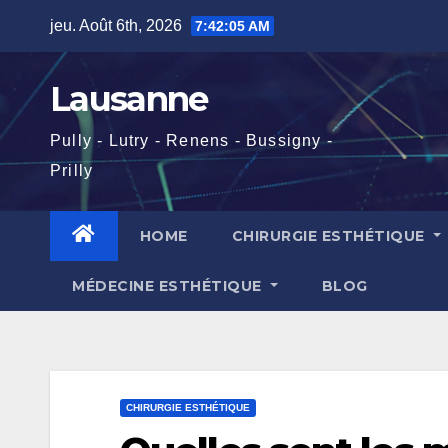
Skip
jeu. Août 6th, 2026
7:42:06 AM
to
content
Lausanne
Pully - Lutry - Renens - Bussigny -
Prilly
HOME
CHIRURGIE ESTHÉTIQUE
MÉDECINE ESTHÉTIQUE
BLOG
CHIRURGIE ESTHÉTIQUE