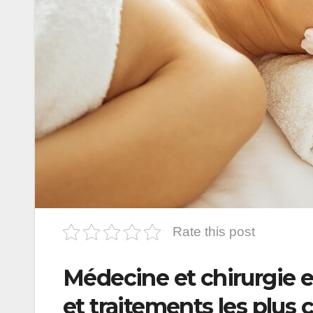
Rate this post
Médecine et chirurgie e
et traitements les plus 