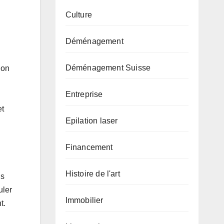
Culture
Déménagement
Déménagement Suisse
ion
Entreprise
et
Epilation laser
Financement
Histoire de l'art
ns
uler
Immobilier
t.