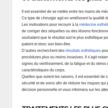
Il est essentiel de se mettre entre les mains de mé
Ce type de chirurgie agit en améliorant la qualité de
Les motivations pour recourir à la
médecine esthét
de corriger des séquelles ou des lésions fonctionnel
souhaitent que le résultat soit le plus esthétique p
patient et donc son bien-être.
D’autres recherchent des
résultats esthétiques
pour
procédures plus ou moins invasives. Il s’agit nota
signes du vieillissement, de la fatigue et du stress 
caractéristiques du corps.
Quelles que soient les raisons, il est essentiel de
sécurité et de soins afin de réduire les risques q
décision personnelle et vous informera sur les atten