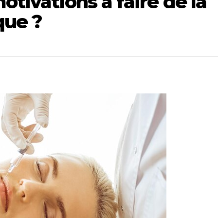
otivations à faire de la
que ?