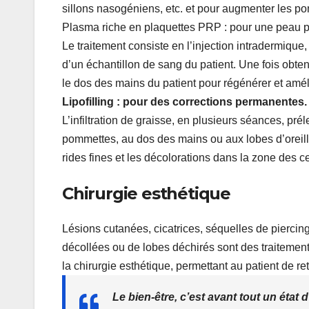
sillons nasogéniens, etc. et pour augmenter les pom
Plasma riche en plaquettes PRP : pour une peau p
Le traitement consiste en l’injection intradermique
d’un échantillon de sang du patient. Une fois obtenu
le dos des mains du patient pour régénérer et améli
Lipofilling : pour des corrections permanentes.
L’infiltration de graisse, en plusieurs séances, p
pommettes, au dos des mains ou aux lobes d’oreille
rides fines et les décolorations dans la zone des c
Chirurgie esthétique
Lésions cutanées, cicatrices, séquelles de piercing,
décollées ou de lobes déchirés sont des traitements
la chirurgie esthétique, permettant au patient de re
Le bien-être, c’est avant tout un état 