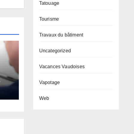
Tatouage
Tourisme
Travaux du bâtiment
Uncategorized
Vacances Vaudoises
A
Vapotage
Web