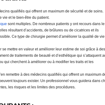
decins qualifiés qui offrent un maximum de sécurité et de soins.
 vie et le bien-être du patient.
ique
sont multiples. De nombreux patients y ont recours dans le
les résultant d’accidents, de brûlures ou de cicatrices et ils
ossible. Ce type de chirurgie permet d’améliorer la qualité de vie
 se mettre en valeur et améliorer leur estime de soi grâce à de
mment de traitements de beauté et d’esthétique qui s’attaquent a
ou qui cherchent à améliorer ou à modifier les traits et les
 s’en remettre à des médecins qualifiés qui offrent un maximum d
ui peuvent toujours exister. Un professionnel vous guidera dans 
tes, les risques et les limites des procédures.