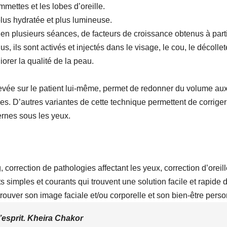
mettes et les lobes d’oreille.
lus hydratée et plus lumineuse.
, en plusieurs séances, de facteurs de croissance obtenus à part
s, ils sont activés et injectés dans le visage, le cou, le décolle
orer la qualité de la peau.
rélevée sur le patient lui-même, permet de redonner du volume au
s. D’autres variantes de cette technique permettent de corriger
ernes sous les yeux.
 correction de pathologies affectant les yeux, correction d’oreil
 simples et courants qui trouvent une solution facile et rapide 
trouver son image faciale et/ou corporelle et son bien-être perso
d’esprit. Kheira Chakor