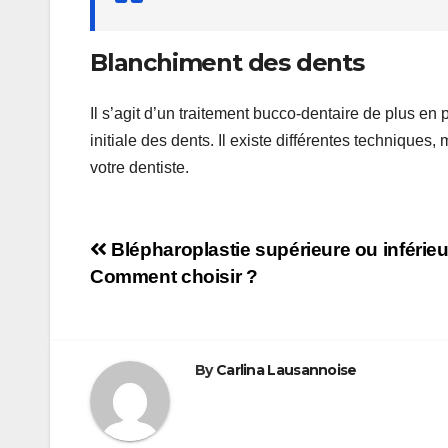
Blanchiment des dents
Il s’agit d’un traitement bucco-dentaire de plus en 
initiale des dents. Il existe différentes technique
votre dentiste.
Navigation
Blépharoplastie supérieure ou inférieu
Comment choisir ?
de
l’article
By
Carlina Lausannoise