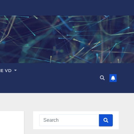
ME VD