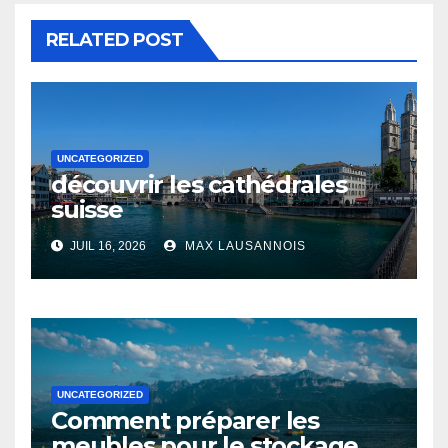
RELATED POST
UNCATEGORIZED
découvrir les cathédrales
suisse
JUIL 16, 2026
MAX LAUSANNOIS
UNCATEGORIZED
Comment préparer les
meubles pour le stockage