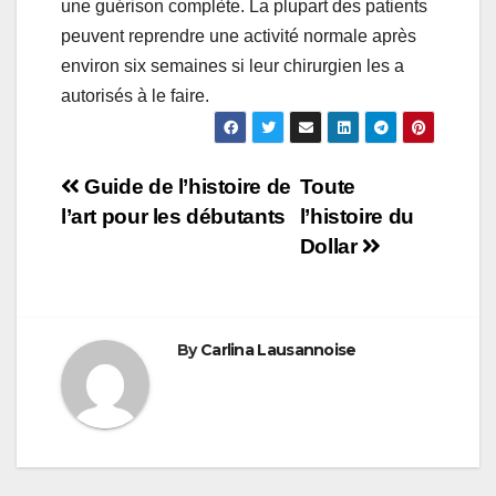
une guérison complète. La plupart des patients
peuvent reprendre une activité normale après
environ six semaines si leur chirurgien les a
autorisés à le faire.
Navigation
Guide de l’histoire de
Toute
l’art pour les débutants
l’histoire du
de
Dollar
l’article
By
Carlina Lausannoise