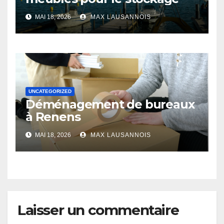
MAI 18, 2026
MAX LAUSANNOIS
UNCATEGORIZED
Déménagement de bureaux
à Renens
MAI 18, 2026
MAX LAUSANNOIS
Laisser un commentaire