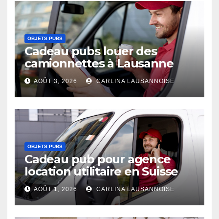
OBJETS PUBS
Cadeau pubs louer des
camionnettes à Lausanne
AOÛT 3, 2026
CARLINA LAUSANNOISE
OBJETS PUBS
Cadeau pub pour agence
location utilitaire en Suisse
AOÛT 1, 2026
CARLINA LAUSANNOISE